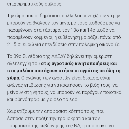
επιχειρηματικούς ομίλους.
Την ώρα που οι δημόσιοι υπάλληλοι συνεχίζουν να μην
μπορούν να βγάλουν τον μήνα, με τους μισθούς μας να
παραμένουν στα τάρταρα, τον 13ο και 14ο μισθό να
παραμένουν κομμένοι, η κυβέρνηση μοιράζει πάνω από
21 δισ. ευρώ για επενδύσεις στην πολεμική οικονομία.
Το 39ο Συνέδριο της ΑΔΕΔΥ δηλώνει την αμέριστη
αλληλεγγύη του
στις αγροτικές κινητοποιήσεις και
στα μπλόκα που έχουν στήσει οι αγρότες σε όλη τη
χώρα.
Ο αγώνας των αγροτών είναι δίκαιος, είναι
αγώνας επιβίωσης για να κρατήσουν το βιός τους, να
μείνουν στη γη τους, να μπορούν να παράγουν ποιοτικά
και φθηνά τρόφιμα για όλο το λαό.
Χαιρετίζουμε την αποφασιστικότητά τους, που
έσπασε στην πράξη την τρομοκρατία και τον
τσαμπουκά της κυβέρνησης της ΝΔ, η οποία αντί να