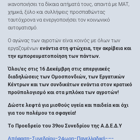
ικανοποιήσει τα δίκαια αιτήματά τους, απαντά με ΜΑΤ,
χημικά, ξύλο και συλλήψεις προσπαθώντας
ταυτόχρονα να ενεργοποιήσει τον κοινωνικό
αυτοματισμό.
Ο αγώνας των αγροτών είναι κοινός με όλων των
εργαζομένων
ενάντια στη φτώχεια, την ακρίβεια και
την εμπορευματοποίηση των πάντων.
Όλοι/ες στις 16 Δεκέμβρη στις απεργιακές
διαδηλώσεις των Ομοσπονδιών, των Εργατικών
Κέντρων και των συνδικάτων ενάντια στον κρατικό
προϋπολογισμό και στα μπλόκα των αγροτών!
Δώστε λεφτά για μισθούς υγεία και παιδεία και όχι
για του πολέμου τα σφαγεία!
Το Προεδρείο του 39ου Συνεδρίου της Α
.
Δ
.
Ε
.
Δ
.
Υ
Απόφαση-Συνεδρίου-24ωρη-Πανελλαδική-–-