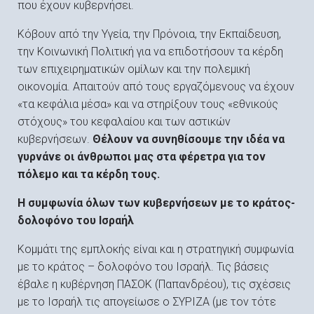
που έχουν κυβερνήσει.
Κόβουν από την Υγεία, την Πρόνοια, την Εκπαίδευση,
την Κοινωνική Πολιτική για να επιδοτήσουν τα κέρδη
των επιχειρηματικών ομίλων και την πολεμική
οικονομία. Απαιτούν από τους εργαζόμενους να έχουν
«τα κεφάλια μέσα» και να στηρίξουν τους «εθνικούς
στόχους» του κεφαλαίου και των αστικών
κυβερνήσεων.
Θέλουν να συνηθίσουμε την ιδέα να
γυρνάνε οι άνθρωποι μας στα φέρετρα για τον
πόλεμο και τα κέρδη τους.
Η συμφωνία όλων των κυβερνήσεων με το κράτος-
δολοφόνο του Ισραήλ
Κομμάτι της εμπλοκής είναι και η στρατηγική συμφωνία
με το κράτος – δολοφόνο του Ισραήλ. Τις βάσεις
έβαλε η κυβέρνηση ΠΑΣΟΚ (Παπανδρέου), τις σχέσεις
με το Ισραήλ τις απογείωσε ο ΣΥΡΙΖΑ (με τον τότε