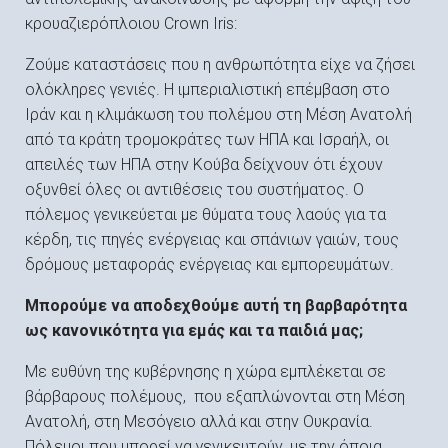
κρουαζιερόπλοιου Crown Iris:
Ζούμε καταστάσεις που η ανθρωπότητα είχε να ζήσει
ολόκληρες γενιές. Η ιμπεριαλιστική επέμβαση στο
Ιράν και η κλιμάκωση του πολέμου στη Μέση Ανατολή
από τα κράτη τρομοκράτες των ΗΠΑ και Ισραήλ, οι
απειλές των ΗΠΑ στην Κούβα δείχνουν ότι έχουν
οξυνθεί όλες οι αντιθέσεις του συστήματος. Ο
πόλεμος γενικεύεται με θύματα τους λαούς για τα
κέρδη, τις πηγές ενέργειας και σπάνιων γαιών, τους
δρόμους μεταφοράς ενέργειας και εμπορευμάτων.
Μπορούμε να αποδεχθούμε αυτή τη βαρβαρότητα
ως κανονικότητα για εμάς και τα παιδιά μας;
Με ευθύνη της κυβέρνησης η χώρα εμπλέκεται σε
βάρβαρους πολέμους, που εξαπλώνονται στη Μέση
Ανατολή, στη Μεσόγειο αλλά και στην Ουκρανία.
Πόλεμοι που μπορεί να γενικευτούν, με την όποια