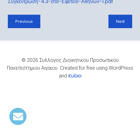
Συγκέντρωση-4.3-στο-Εφετείο-Αθηνών-1.pdf
Previous
Next
© 2026 Συλλογος Διοικητικου Προσωπικου
Πανεπιστημιου Αιγαιου. Created for free using WordPress
Kubio
and